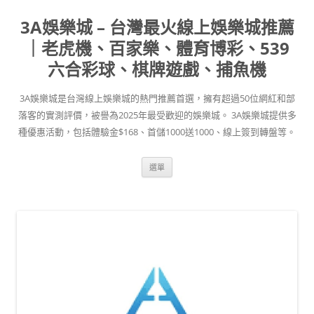
3A娛樂城 – 台灣最火線上娛樂城推薦
｜老虎機、百家樂、體育博彩、539
六合彩球、棋牌遊戲、捕魚機
3A娛樂城是台灣線上娛樂城的熱門推薦首選，擁有超過50位網紅和部
落客的實測評價，被譽為2025年最受歡迎的娛樂城。 3A娛樂城提供多
種優惠活動，包括體驗金$168、首儲1000送1000、線上簽到轉盤等。
選單