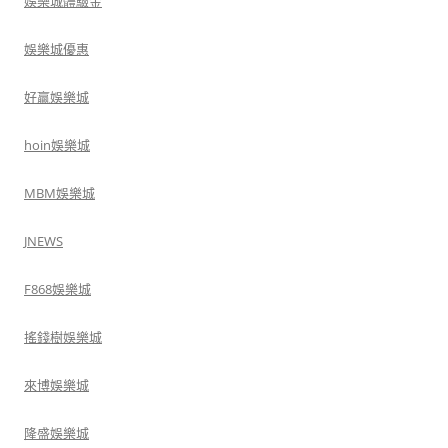
娛樂城體驗金
娛樂城優惠
好贏娛樂城
hoin娛樂城
MBM娛樂城
JNEWS
F868娛樂城
搖錢樹娛樂城
來博娛樂城
隆盛娛樂城