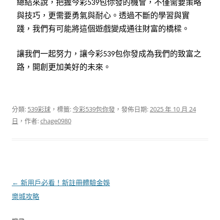
總結來說，把握今彩539包你發的機會，不僅需要策略
與技巧，更需要勇氣與耐心。透過不斷的學習與實
踐，我們有可能將這個遊戲變成通往財富的橋樑。
讓我們一起努力，讓今彩539包你發成為我們的致富之
路，開創更加美好的未來。
分類:
539彩球
，標籤:
今彩539包你發
，發佈日期:
2025 年 10 月 24
日
，作者:
chage0980
文
←
新用戶必看！新註冊體驗金娛
章
樂城攻略
導