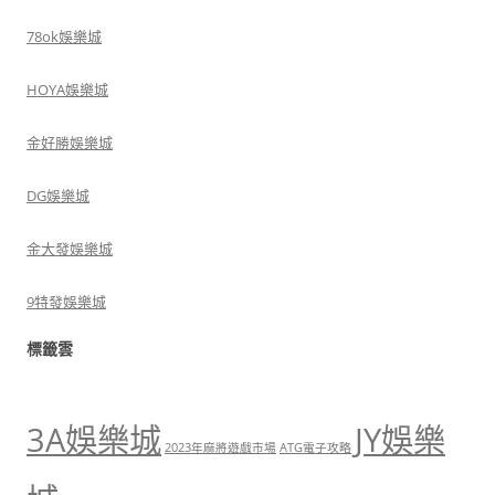
78ok娛樂城
HOYA娛樂城
金好勝娛樂城
DG娛樂城
金大發娛樂城
9特發娛樂城
標籤雲
3A娛樂城
JY娛樂
2023年麻將遊戲市場
ATG電子攻略