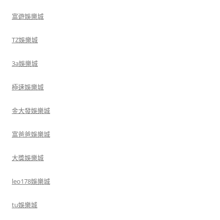
富遊娛樂城
TZ娛樂城
3a娛樂城
極速娛樂城
金大發娛樂城
富爸爸娛樂城
大獎娛樂城
leo178娛樂城
tu娛樂城