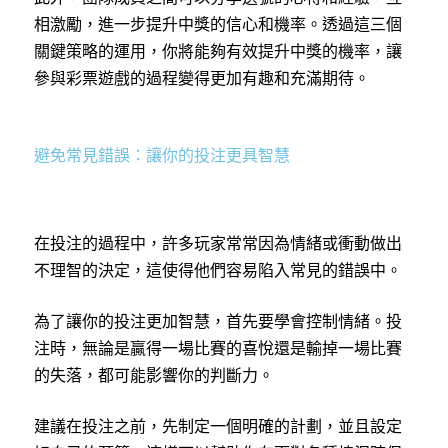
相激勵，進一步提升中獎的信心和機率。透過這三個
關鍵策略的運用，你將能夠有效提升中獎的機率，讓
參與彩票遊戲的過程變得更加有趣和充滿期待。
避免常見錯誤：讓你的投注更具智慧
在投注的過程中，許多玩家常常因為情緒或衝動做出
不理智的決定，這使得他們容易陷入常見的錯誤中。
為了讓你的投注更加智慧，首先要學會控制情緒。投
注時，無論是贏得一場比賽的喜悅還是輸掉一場比賽
的失落，都可能影響你的判斷力。
建議在投注之前，先制定一個明確的計劃，並且設定