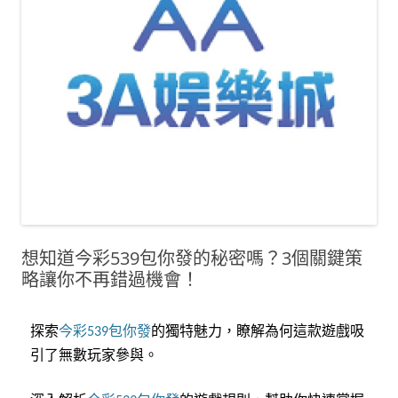
想知道今彩539包你發的秘密嗎？3個關鍵策
略讓你不再錯過機會！
探索
今彩539包你發
的獨特魅力，瞭解為何這款遊戲吸
引了無數玩家參與。