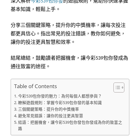
深入解析
今彩539包你發
的遊戲規則，幫助你快速掌握
基本知識，輕鬆上手。
分享三個關鍵策略，提升你的中獎機率，讓每次投注
都更具信心。指出常見的投注錯誤，教你如何避免，
讓你的投注更具智慧和效率。
結尾總結，鼓勵讀者把握機會，讓今彩539包你發成為
通往致富的途徑。
Table of Contents
今彩539包你發的魅力：為何每個人都想參與？
瞭解遊戲規則：掌握今彩539包你發的基本知識
三個關鍵策略：提升你的中獎機率
避免常見錯誤：讓你的投注更具智慧
結語：把握機會，讓今彩539包你發包你發成為你的致富之
路