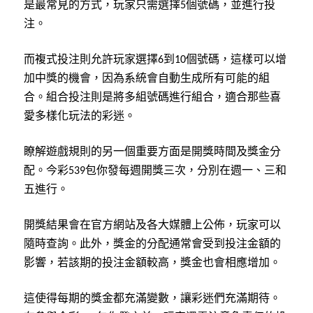
是最常見的方式，玩家只需選擇5個號碼，並進行投
注。
而複式投注則允許玩家選擇6到10個號碼，這樣可以增
加中獎的機會，因為系統會自動生成所有可能的組
合。組合投注則是將多組號碼進行組合，適合那些喜
愛多樣化玩法的彩迷。
瞭解遊戲規則的另一個重要方面是開獎時間及獎金分
配。今彩539包你發每週開獎三次，分別在週一、三和
五進行。
開獎結果會在官方網站及各大媒體上公佈，玩家可以
隨時查詢。此外，獎金的分配通常會受到投注金額的
影響，若該期的投注金額較高，獎金也會相應增加。
這使得每期的獎金都充滿變數，讓彩迷們充滿期待。